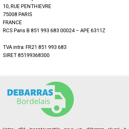
10, RUE PENTHIEVRE
75008 PARIS
FRANCE
RCS Paris B 851 993 683 00024 – APE 6311Z
TVA intra: FR21 851 993 683
SIRET 85199368300