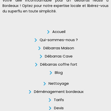
Votre allié incontournable pour un débarras réussi à
Bordeaux ! Optez pour notre expertise locale et libérez-vous
du superflu en toute simplicité.
Accueil
Qui-sommes-nous ?
Débarras Maison
Débarras Cave
Débarras coffre fort
Blog
Nettoyage
Déménagement bordeaux
Tarifs
Devis