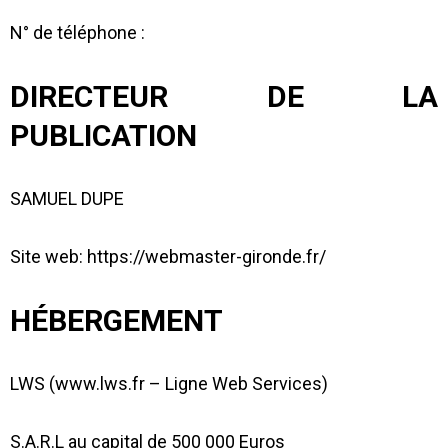
N° de téléphone :
DIRECTEUR DE LA
PUBLICATION
SAMUEL DUPE
Site web: https://webmaster-gironde.fr/
HÉBERGEMENT
LWS (www.lws.fr – Ligne Web Services)
S.A.R.L au capital de 500 000 Euros