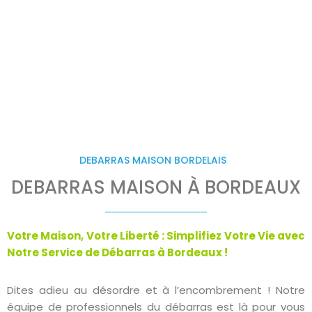
à Bordeaux : Votre solution locale pour un
intérieur dégagé et une vie simplifiée !
DEBARRAS MAISON BORDELAIS
DEBARRAS MAISON À BORDEAUX
Votre Maison, Votre Liberté : Simplifiez Votre Vie avec
Notre Service de Débarras à Bordeaux !
Dites adieu au désordre et à l’encombrement ! Notre
équipe de professionnels du débarras est là pour vous