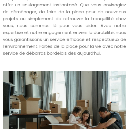
offrir un soulagement instantané. Que vous envisagiez
de déménager, de faire de la place pour de nouveaux
projets ou simplement de retrouver la tranquillité chez
vous, nous sommes là pour vous aider. Avec notre
expertise et notre engagement envers la durabilité, nous
vous garantissons un service efficace et respectueux de
l’environnement. Faites de la place pour la vie avec notre
service de débarras bordelais dès aujourd’hui.