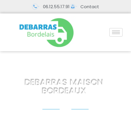
06.12.55.17.91
Contact
DEBARRAS MAISON
BORDEAUX
Profitez d’un débarras maison sans stress