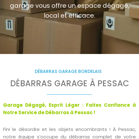
garage vous offre un espace dégagé,
local et efficace.
DÉBARRAS GARAGE BORDELAIS
DÉBARRAS GARAGE À PESSAC
Garage Dégagé, Esprit Léger : Faites Confiance à
Notre Service de Débarras à Pessac !
Fini le désordre et les objets encombrants ! À Pessac,
notre équipe s’occupe du débarras complet de votre