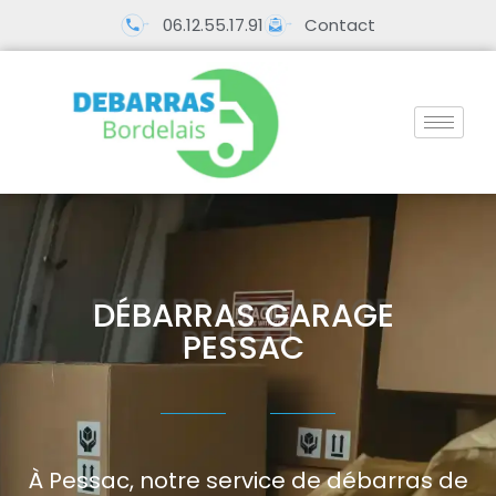
06.12.55.17.91
Contact
DÉBARRAS GARAGE
PESSAC
À Pessac, notre service de débarras de