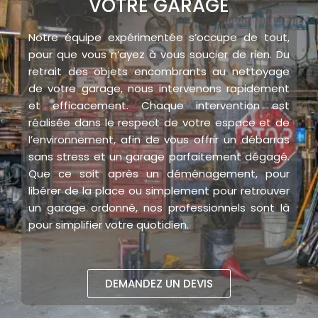
VOTRE GARAGE
Notre équipe expérimentée s’occupe de tout,
pour que vous n’ayez à vous soucier de rien. Du
retrait des objets encombrants au nettoyage
de votre garage, nous intervenons rapidement
et efficacement. Chaque intervention est
réalisée dans le respect de votre espace et de
l’environnement, afin de vous offrir un débarras
sans stress et un garage parfaitement dégagé.
Que ce soit après un déménagement, pour
libérer de la place ou simplement pour retrouver
un garage ordonné, nos professionnels sont là
pour simplifier votre quotidien.
DEMANDEZ UN DEVIS