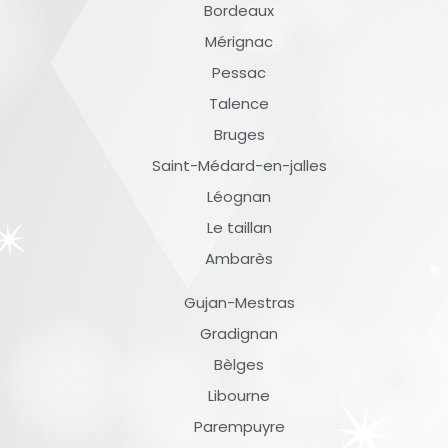
Bordeaux
Mérignac
Pessac
Talence
Bruges
Saint-Médard-en-jalles
Léognan
Le taillan
Ambarès
Gujan-Mestras
Gradignan
Bèlges
Libourne
Parempuyre