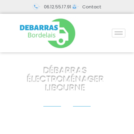
06.12.55.17.91
Contact
DÉBARRAS
ÉLECTROMÉNAGER
LIBOURNE
Pour un espace plus grand et plus propre,