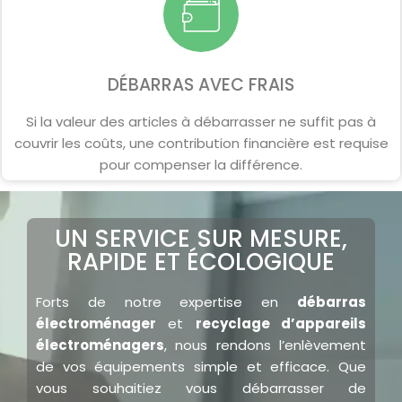
DÉBARRAS AVEC FRAIS
Si la valeur des articles à débarrasser ne suffit pas à
couvrir les coûts, une contribution financière est requise
pour compenser la différence.
UN SERVICE SUR MESURE,
RAPIDE ET ÉCOLOGIQUE
Forts de notre expertise en
débarras
électroménager
et
recyclage d’appareils
électroménagers
, nous rendons l’enlèvement
de vos équipements simple et efficace. Que
vous souhaitiez vous débarrasser de