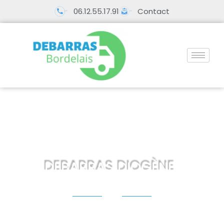
06.12.55.17.91
Contact
DEBARRAS DIOGÈNE