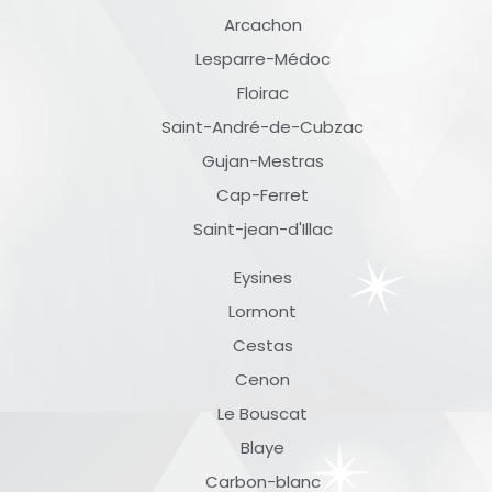
Arcachon
Lesparre-Médoc
Floirac
Saint-André-de-Cubzac
Gujan-Mestras
Cap-Ferret
Saint-jean-d'Illac
Eysines
Lormont
Cestas
Cenon
Le Bouscat
Blaye
Carbon-blanc