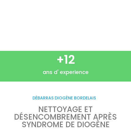
Entreprise de débarras Diogène à Pessac
+
12
ans d' experience
DÉBARRAS DIOGÈNE BORDELAIS
NETTOYAGE ET
DÉSENCOMBREMENT APRÈS
SYNDROME DE DIOGÈNE