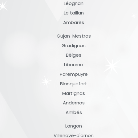
Léognan
Le taillan
Ambarès
Gujan-Mestras
Gradignan
Bèlges
Libourne
Parempuyre
Blanquefort
Martignas
Andernos
Ambés
Langon
Villenave-d'ornon