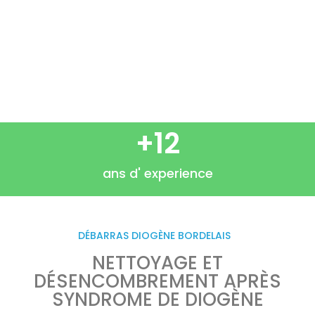
Entreprise de débarras Diogène à Bruges
+
12
ans d' experience
DÉBARRAS DIOGÈNE BORDELAIS
NETTOYAGE ET
DÉSENCOMBREMENT APRÈS
SYNDROME DE DIOGÈNE