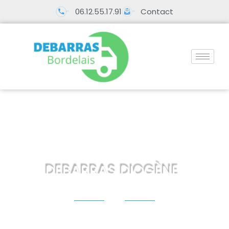
06.12.55.17.91
Contact
DEBARRAS DIOGÈNE