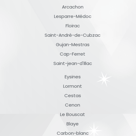
Arcachon
Lesparre-Médoc
Floirac
Saint-André-de-Cubzac
Gujan-Mestras
Cap-Ferret
Saint-jean-d'Illac
Eysines
Lormont
Cestas
Cenon
Le Bouscat
Blaye
Carbon-blanc