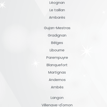
Léognan
Le taillan
Ambarès
Gujan-Mestras
Gradignan
Bèlges
Libourne
Parempuyre
Blanquefort
Martignas
Andernos
Ambés
Langon
Villenave-d'ornon