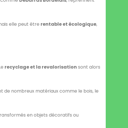
s, comme
Débarras Bordelais
, reprennent
ais elle peut être
rentable et écologique
,
Le
recyclage et la revalorisation
sont alors
nt de nombreux matériaux comme le bois, le
ransformés en objets décoratifs ou