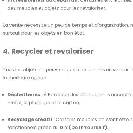
Professionnels du débarras
: Certaines entreprise
des meubles et objets pour les revaloriser.
La vente nécessite un peu de temps et d’organisation, m
surtout pour les objets en bon état.
4. Recycler et revaloriser
Tous les objets ne peuvent pas être donnés ou vendus. 
la meilleure option.
Déchetteries
: À Bordeaux, les déchetteries accepte
métal, le plastique et le carton.
Recyclage créatif
: Certains meubles peuvent être t
fonctionnels grâce au
DIY (Do It Yourself)
.