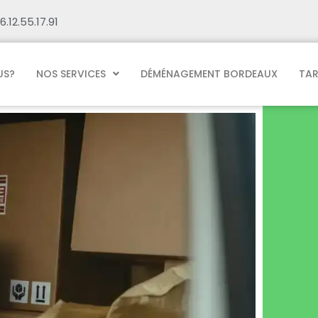
6.12.55.17.91
US?
NOS SERVICES
DÉMÉNAGEMENT BORDEAUX
TAR