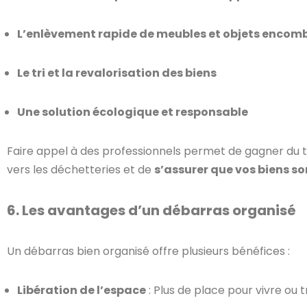
L’enlèvement rapide de meubles et objets encom
Le tri et la revalorisation des biens
Une solution écologique et responsable
Faire appel à des professionnels permet de gagner du 
vers les déchetteries et de
s’assurer que vos biens s
6. Les avantages d’un débarras organisé
Un débarras bien organisé offre plusieurs bénéfices :
Libération de l’espace
: Plus de place pour vivre ou 