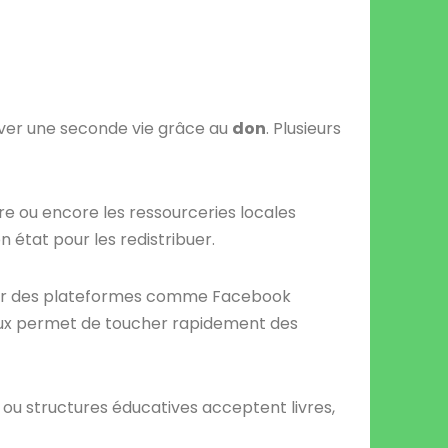
ver une seconde vie grâce au
don
. Plusieurs
e ou encore les ressourceries locales
état pour les redistribuer.
 sur des plateformes comme Facebook
aux permet de toucher rapidement des
 ou structures éducatives acceptent livres,