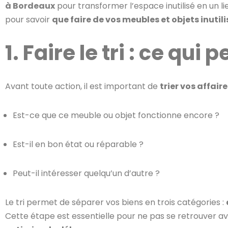
à Bordeaux
pour transformer l’espace inutilisé en un li
pour savoir
que faire de vos meubles et objets inutili
1. Faire le tri : ce qui
Avant toute action, il est important de
trier vos affair
Est-ce que ce meuble ou objet fonctionne encore ?
Est-il en bon état ou réparable ?
Peut-il intéresser quelqu’un d’autre ?
Le tri permet de séparer vos biens en trois catégories :
Cette étape est essentielle pour ne pas se retrouver a