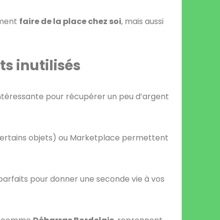
ement
faire de la place chez soi
, mais aussi
s inutilisés
 intéressante pour récupérer un peu d’argent
certains objets) ou Marketplace permettent
arfaits pour donner une seconde vie à vos