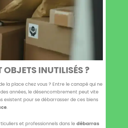
 OBJETS INUTILISÉS ?
de la place chez vous ? Entre le canapé qui ne
 fil des années, le désencombrement peut vite
ns existent pour se débarrasser de ces biens
ace
.
iculiers et professionnels dans le
débarras