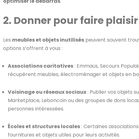
optimiser le débarras
.
2. Donner pour faire plaisir
Les
meubles et objets inutilisés
peuvent souvent trou
options s’offrent à vous :
Associations caritatives
: Emmaüs, Secours Populair
récupèrent meubles, électroménager et objets en bon 
Voisinage ou réseaux sociaux
: Publier vos objets
Marketplace, Leboncoin ou des groupes de dons loc
personnes intéressées.
Écoles et structures locales
: Certaines associations
fournitures et objets utiles pour leurs activités.