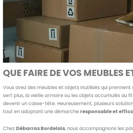
QUE FAIRE DE VOS MEUBLES ET
Vous avez des meubles et objets inutilisés qui prennent 
sert plus, la vieille armoire ou les objets accumulés au
devenir un casse-tête. Heureusement, plusieurs solutio
tout en adoptant une démarche
responsable et effic
Chez
Débarras Bordelais
, nous accompagnons les part