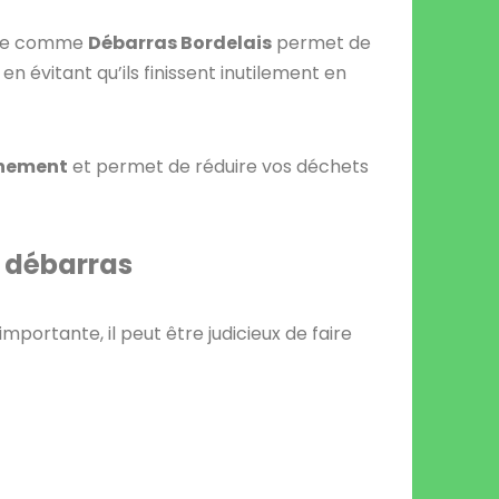
vice comme
Débarras Bordelais
permet de
n évitant qu’ils finissent inutilement en
nnement
et permet de réduire vos déchets
u débarras
importante, il peut être judicieux de faire